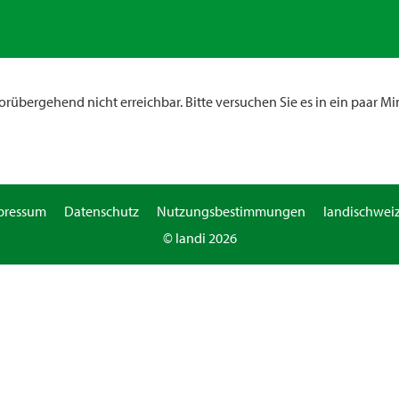
rübergehend nicht erreichbar. Bitte versuchen Sie es in ein paar Mi
pressum
Datenschutz
Nutzungsbestimmungen
landischweiz
© landi 2026