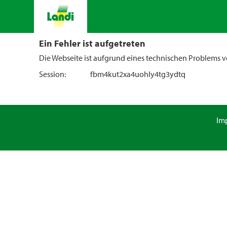
Ein Fehler ist aufgetreten
Die Webseite ist aufgrund eines technischen Problems vo
Session:
fbm4kut2xa4uohly4tg3ydtq
Im