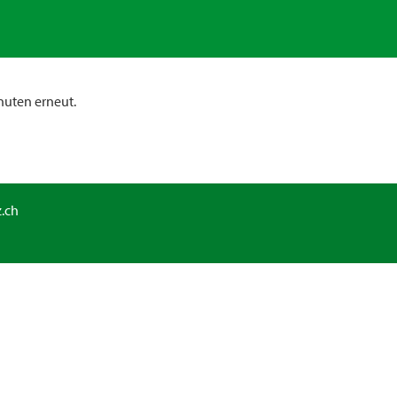
nuten erneut.
.ch