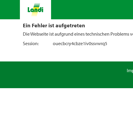
Ein Fehler ist aufgetreten
Die Webseite ist aufgrund eines technischen Problems vo
Session:
ouecbcry4cbze1iv0ssvwrq5
Im