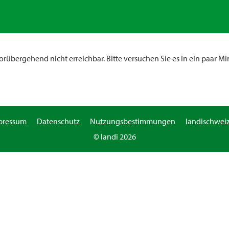
rübergehend nicht erreichbar. Bitte versuchen Sie es in ein paar Mi
pressum
Datenschutz
Nutzungsbestimmungen
landischweiz
© landi 2026