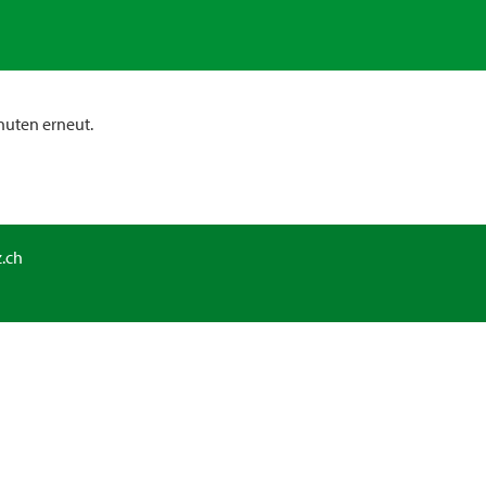
nuten erneut.
.ch