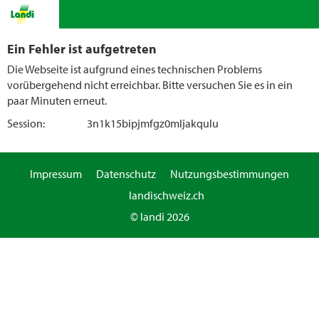
Ein Fehler ist aufgetreten
Die Webseite ist aufgrund eines technischen Problems
vorübergehend nicht erreichbar. Bitte versuchen Sie es in ein
paar Minuten erneut.
Session:
3n1k15bipjmfgz0mljakqulu
Impressum
Datenschutz
Nutzungsbestimmungen
landischweiz.ch
© landi 2026