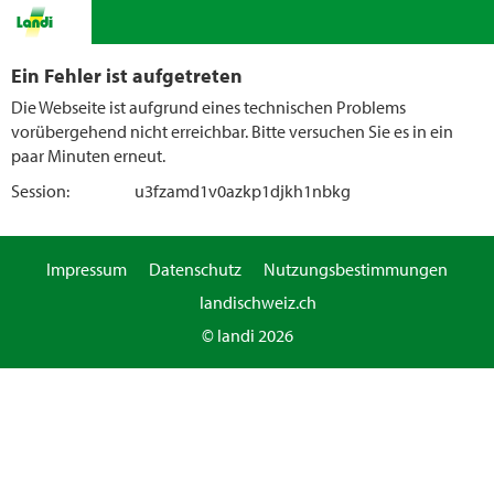
Ein Fehler ist aufgetreten
Die Webseite ist aufgrund eines technischen Problems
vorübergehend nicht erreichbar. Bitte versuchen Sie es in ein
paar Minuten erneut.
Session:
u3fzamd1v0azkp1djkh1nbkg
Impressum
Datenschutz
Nutzungsbestimmungen
landischweiz.ch
© landi 2026