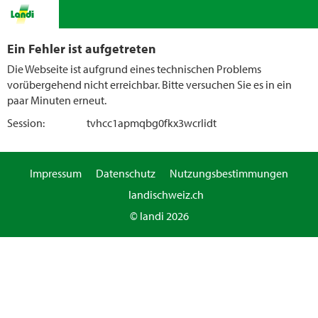
Ein Fehler ist aufgetreten
Die Webseite ist aufgrund eines technischen Problems
vorübergehend nicht erreichbar. Bitte versuchen Sie es in ein
paar Minuten erneut.
Session:
tvhcc1apmqbg0fkx3wcrlidt
Impressum
Datenschutz
Nutzungsbestimmungen
landischweiz.ch
© landi 2026