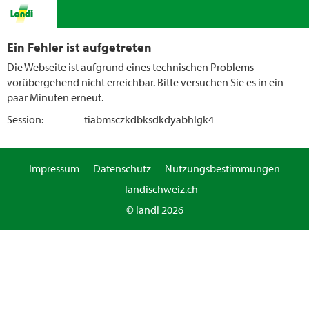
Ein Fehler ist aufgetreten
Die Webseite ist aufgrund eines technischen Problems
vorübergehend nicht erreichbar. Bitte versuchen Sie es in ein
paar Minuten erneut.
Session:
tiabmsczkdbksdkdyabhlgk4
Impressum
Datenschutz
Nutzungsbestimmungen
landischweiz.ch
© landi 2026