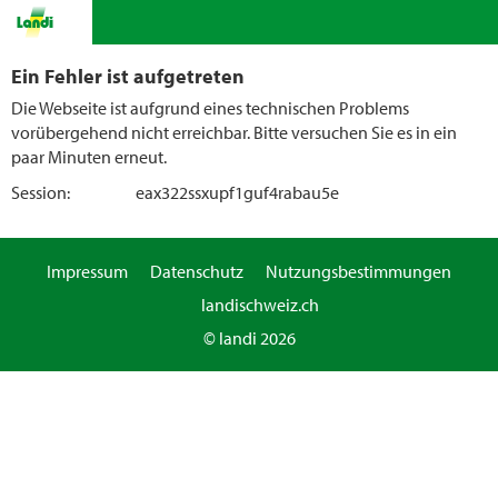
Ein Fehler ist aufgetreten
Die Webseite ist aufgrund eines technischen Problems
vorübergehend nicht erreichbar. Bitte versuchen Sie es in ein
paar Minuten erneut.
Session:
eax322ssxupf1guf4rabau5e
Impressum
Datenschutz
Nutzungsbestimmungen
landischweiz.ch
© landi 2026