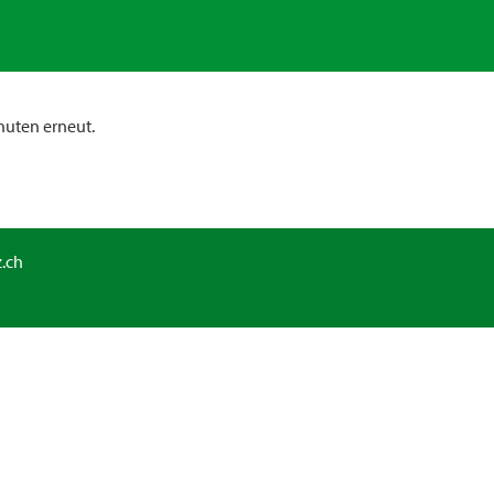
nuten erneut.
.ch