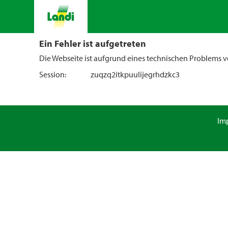
Ein Fehler ist aufgetreten
Die Webseite ist aufgrund eines technischen Problems vo
Session:
zuqzq2itkpuulijegrhdzkc3
Im