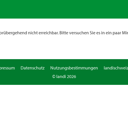
rübergehend nicht erreichbar. Bitte versuchen Sie es in ein paar Mi
pressum
Datenschutz
Nutzungsbestimmungen
landischweiz
© landi 2026