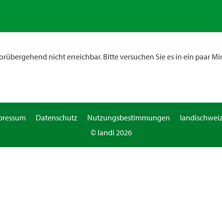
rübergehend nicht erreichbar. Bitte versuchen Sie es in ein paar Mi
pressum
Datenschutz
Nutzungsbestimmungen
landischweiz
© landi 2026