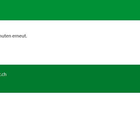
nuten erneut.
.ch