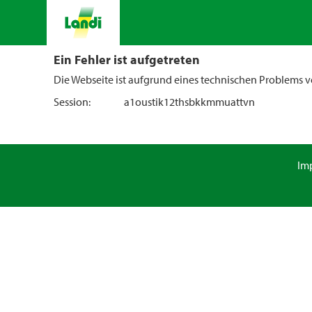
Ein Fehler ist aufgetreten
Die Webseite ist aufgrund eines technischen Problems vo
Session:
a1oustik12thsbkkmmuattvn
Im