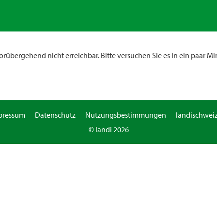
rübergehend nicht erreichbar. Bitte versuchen Sie es in ein paar Mi
pressum
Datenschutz
Nutzungsbestimmungen
landischweiz
© landi 2026