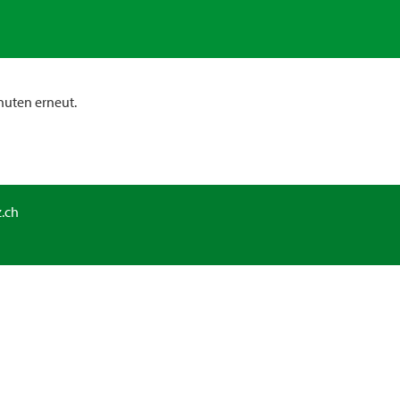
nuten erneut.
.ch