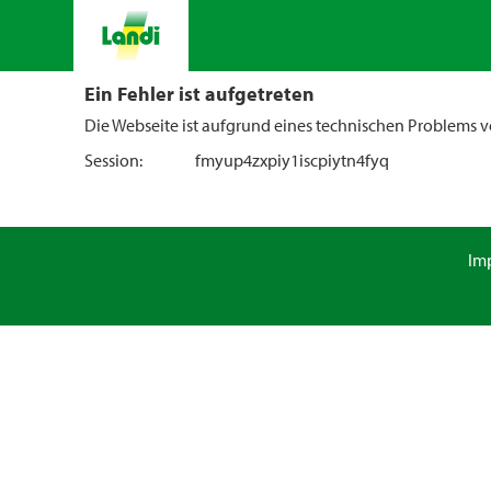
Ein Fehler ist aufgetreten
Die Webseite ist aufgrund eines technischen Problems vo
Session:
fmyup4zxpiy1iscpiytn4fyq
Im