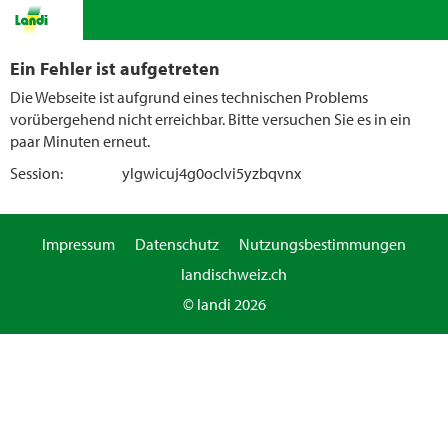
Ein Fehler ist aufgetreten
Die Webseite ist aufgrund eines technischen Problems
vorübergehend nicht erreichbar. Bitte versuchen Sie es in ein
paar Minuten erneut.
Session:
ylgwicuj4g0oclvi5yzbqvnx
Impressum
Datenschutz
Nutzungsbestimmungen
landischweiz.ch
© landi 2026