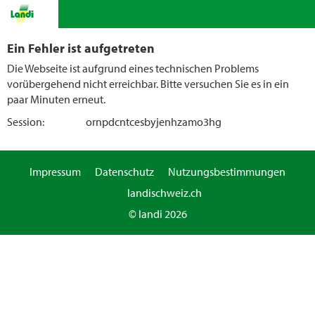
Ein Fehler ist aufgetreten
Die Webseite ist aufgrund eines technischen Problems
vorübergehend nicht erreichbar. Bitte versuchen Sie es in ein
paar Minuten erneut.
Session:
ornpdcntcesbyjenhzamo3hg
Impressum
Datenschutz
Nutzungsbestimmungen
landischweiz.ch
© landi 2026