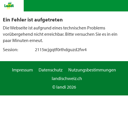
Ein Fehler ist aufgetreten
Die Webseite ist aufgrund eines technischen Problems
vorübergehend nicht erreichbar. Bitte versuchen Sie es in ein
paar Minuten erneut.
Session:
2115xcjgqtf0rthdguzd2fw4
Impressum
Datenschutz
Nutzungsbestimmungen
landischweiz.ch
© landi 2026