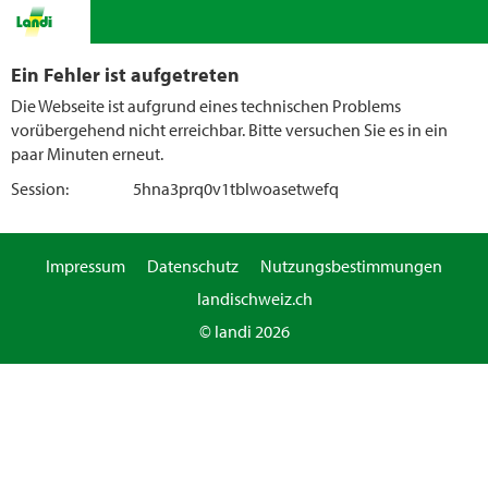
Ein Fehler ist aufgetreten
Die Webseite ist aufgrund eines technischen Problems
vorübergehend nicht erreichbar. Bitte versuchen Sie es in ein
paar Minuten erneut.
Session:
5hna3prq0v1tblwoasetwefq
Impressum
Datenschutz
Nutzungsbestimmungen
landischweiz.ch
© landi 2026