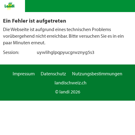
Ein Fehler ist aufgetreten
Die Webseite ist aufgrund eines technischen Problems
vorübergehend nicht erreichbar. Bitte versuchen Sie es in ein
paar Minuten erneut.
Session:
uywlihglpqpyucgrwznyg5s3
Impressum
Datenschutz
Nutzungsbestimmungen
landischweiz.ch
© landi 2026