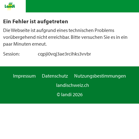
Ein Fehler ist aufgetreten
Die Webseite ist aufgrund eines technischen Problems
vorübergehend nicht erreichbar. Bitte versuchen Sie es in ein
paar Minuten erneut.
Session:
cqpji0vqj3ae3rcihks3vvbr
Impressum
Datenschutz
Nutzungsbestimmungen
landischweiz.ch
© landi 2026