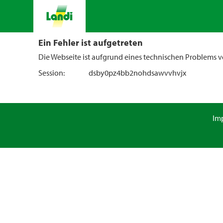
Ein Fehler ist aufgetreten
Die Webseite ist aufgrund eines technischen Problems vo
Session:
dsby0pz4bb2nohdsawvvhvjx
Im