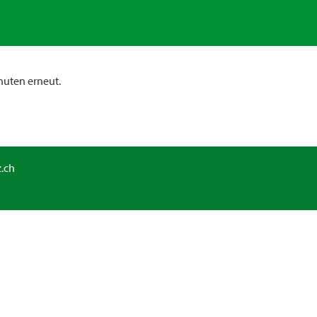
nuten erneut.
.ch