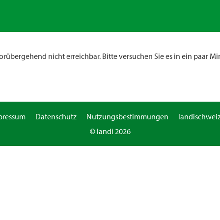
rübergehend nicht erreichbar. Bitte versuchen Sie es in ein paar Mi
pressum
Datenschutz
Nutzungsbestimmungen
landischweiz
© landi 2026