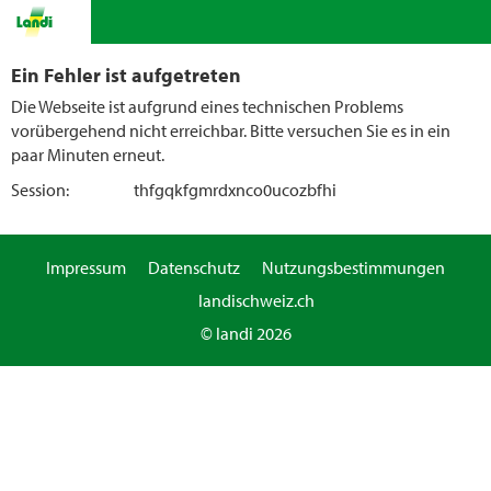
Ein Fehler ist aufgetreten
Die Webseite ist aufgrund eines technischen Problems
vorübergehend nicht erreichbar. Bitte versuchen Sie es in ein
paar Minuten erneut.
Session:
thfgqkfgmrdxnco0ucozbfhi
Impressum
Datenschutz
Nutzungsbestimmungen
landischweiz.ch
© landi 2026