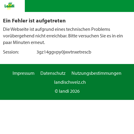
Ein Fehler ist aufgetreten
Die Webseite ist aufgrund eines technischen Problems
vorübergehend nicht erreichbar. Bitte versuchen Sie es in ein
paar Minuten erneut.
Session:
3gz14ggvpy0jxwtnxetrescb
Impressum
Datenschutz
Nutzungsbestimmungen
landischweiz.ch
© landi 2026