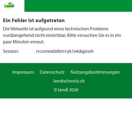
Ein Fehler ist aufgetreten
Die Webseite ist aufgrund eines technischen Problems
vorübergehend nicht erreichbar. Bitte versuchen Sie es in ein
paar Minuten erneut.
Session:
rvcumex0zlkm1yk1x4dqjowh
Impressum
Datenschutz
Nutzungsbestimmungen
landischweiz.ch
© landi 2026