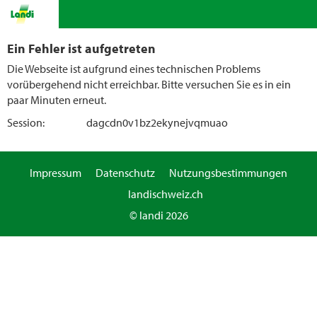
Ein Fehler ist aufgetreten
Die Webseite ist aufgrund eines technischen Problems
vorübergehend nicht erreichbar. Bitte versuchen Sie es in ein
paar Minuten erneut.
Session:
dagcdn0v1bz2ekynejvqmuao
Impressum
Datenschutz
Nutzungsbestimmungen
landischweiz.ch
© landi 2026