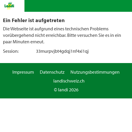
Ein Fehler ist aufgetreten
Die Webseite ist aufgrund eines technischen Problems
vorübergehend nicht erreichbar. Bitte versuchen Sie es in ein
paar Minuten erneut.
Session:
33murpvjbt4gdqj1nf4xi1qj
Impressum
Datenschutz
Nutzungsbestimmungen
landischweiz.ch
© landi 2026