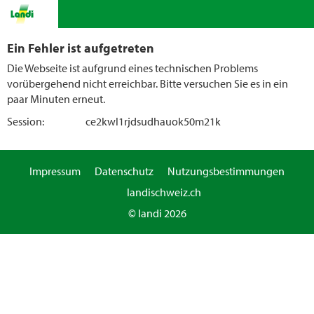
Ein Fehler ist aufgetreten
Die Webseite ist aufgrund eines technischen Problems
vorübergehend nicht erreichbar. Bitte versuchen Sie es in ein
paar Minuten erneut.
Session:
ce2kwl1rjdsudhauok50m21k
Impressum
Datenschutz
Nutzungsbestimmungen
landischweiz.ch
© landi 2026