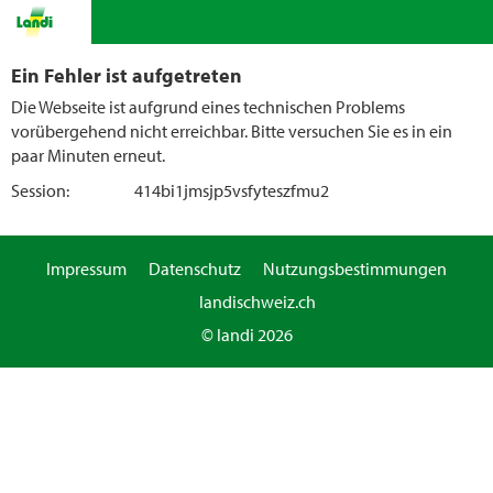
Ein Fehler ist aufgetreten
Die Webseite ist aufgrund eines technischen Problems
vorübergehend nicht erreichbar. Bitte versuchen Sie es in ein
paar Minuten erneut.
Session:
414bi1jmsjp5vsfyteszfmu2
Impressum
Datenschutz
Nutzungsbestimmungen
landischweiz.ch
© landi 2026