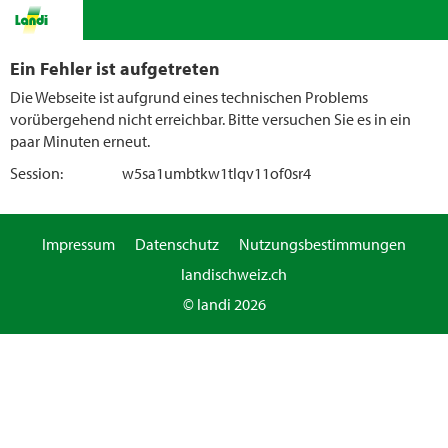
Ein Fehler ist aufgetreten
Die Webseite ist aufgrund eines technischen Problems
vorübergehend nicht erreichbar. Bitte versuchen Sie es in ein
paar Minuten erneut.
Session:
w5sa1umbtkw1tlqv11of0sr4
Impressum
Datenschutz
Nutzungsbestimmungen
landischweiz.ch
© landi 2026