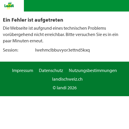
Ein Fehler ist aufgetreten
Die Webseite ist aufgrund eines technischen Problems
vorübergehend nicht erreichbar. Bitte versuchen Sie es in ein
paar Minuten erneut.
Session:
lwehmclbbuvyor3ettnd5kxq
Impressum
Datenschutz
Nutzungsbestimmungen
landischweiz.ch
© landi 2026