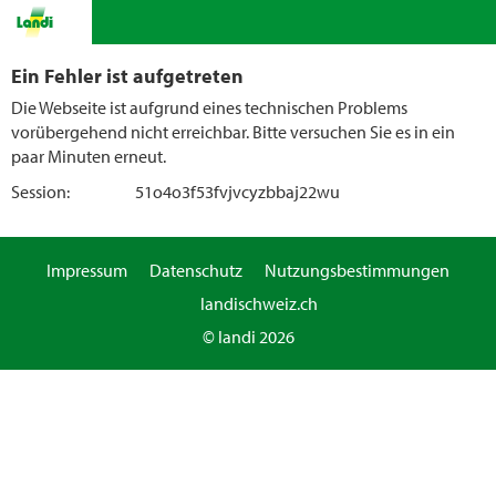
Ein Fehler ist aufgetreten
Die Webseite ist aufgrund eines technischen Problems
vorübergehend nicht erreichbar. Bitte versuchen Sie es in ein
paar Minuten erneut.
Session:
51o4o3f53fvjvcyzbbaj22wu
Impressum
Datenschutz
Nutzungsbestimmungen
landischweiz.ch
© landi 2026