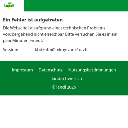
Ein Fehler ist aufgetreten
Die Webseite ist aufgrund eines technischen Problems
vorübergehend nicht erreichbar. Bitte versuchen Sie es in ein
paar Minuten erneut.
Session:
kbdzufm0lmkoyrzanx1utztt
Impressum
Datenschutz
Nutzungsbestimmungen
landischweiz.ch
© landi 2026