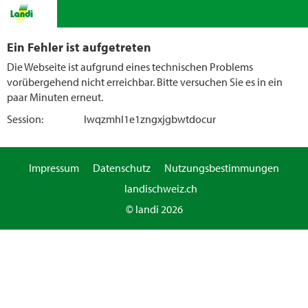
Ein Fehler ist aufgetreten
Die Webseite ist aufgrund eines technischen Problems
vorübergehend nicht erreichbar. Bitte versuchen Sie es in ein
paar Minuten erneut.
Session:
lwqzmhl1e1zngxjgbwtdocur
Impressum
Datenschutz
Nutzungsbestimmungen
landischweiz.ch
© landi 2026