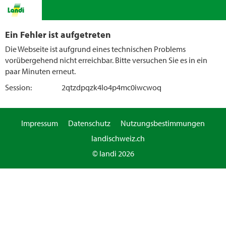
Ein Fehler ist aufgetreten
Die Webseite ist aufgrund eines technischen Problems
vorübergehend nicht erreichbar. Bitte versuchen Sie es in ein
paar Minuten erneut.
Session:
2qtzdpqzk4lo4p4mc0iwcwoq
Impressum
Datenschutz
Nutzungsbestimmungen
landischweiz.ch
© landi 2026