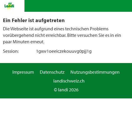
Ein Fehler ist aufgetreten
Die Webseite ist aufgrund eines technischen Problems
vorübergehend nicht erreichbar. Bitte versuchen Sie es in ein
paar Minuten erneut.
Session:
1gxw1oeeiczekouuvg0pjj1g
Impressum
Datenschutz
Nutzungsbestimmungen
landischweiz.ch
© landi 2026