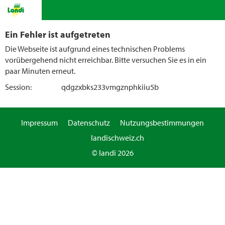
Ein Fehler ist aufgetreten
Die Webseite ist aufgrund eines technischen Problems
vorübergehend nicht erreichbar. Bitte versuchen Sie es in ein
paar Minuten erneut.
Session:
qdgzxbks233vmgznphkiiu5b
Impressum
Datenschutz
Nutzungsbestimmungen
landischweiz.ch
© landi 2026