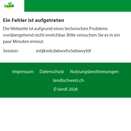
Ein Fehler ist aufgetreten
Die Webseite ist aufgrund eines technischen Problems
vorübergehend nicht erreichbar. Bitte versuchen Sie es in ein
paar Minuten erneut.
Session:
sn0jkedcdxbwehs5ebxwyt0f
Impressum
Datenschutz
Nutzungsbestimmungen
landischweiz.ch
© landi 2026