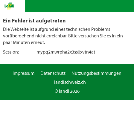
Ein Fehler ist aufgetreten
Die Webseite ist aufgrund eines technischen Problems
vorübergehend nicht erreichbar. Bitte versuchen Sie es in ein
paar Minuten erneut.
Session:
mypq2mwrpha2x3ss0xvtn4at
Impressum
Datenschutz
Nutzungsbestimmungen
landischweiz.ch
© landi 2026