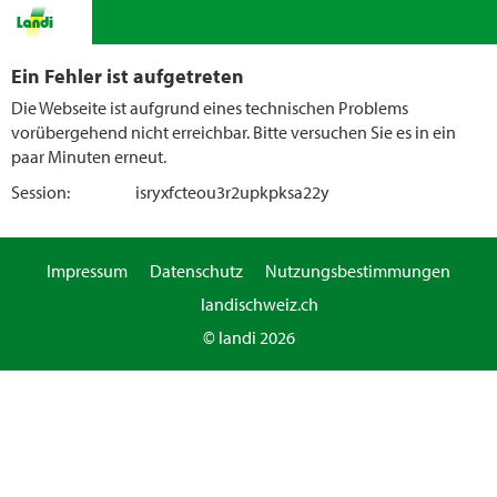
Ein Fehler ist aufgetreten
Die Webseite ist aufgrund eines technischen Problems
vorübergehend nicht erreichbar. Bitte versuchen Sie es in ein
paar Minuten erneut.
Session:
isryxfcteou3r2upkpksa22y
Impressum
Datenschutz
Nutzungsbestimmungen
landischweiz.ch
© landi 2026