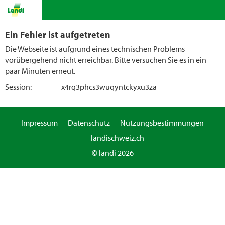
Ein Fehler ist aufgetreten
Die Webseite ist aufgrund eines technischen Problems
vorübergehend nicht erreichbar. Bitte versuchen Sie es in ein
paar Minuten erneut.
Session:
x4rq3phcs3wuqyntckyxu3za
Impressum
Datenschutz
Nutzungsbestimmungen
landischweiz.ch
© landi 2026