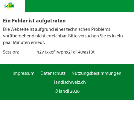
Ein Fehler ist aufgetreten
Die Webseite ist aufgrund eines technischen Problems
vorübergehend nicht erreichbar. Bitte versuchen Sie es in ein
paar Minuten erneut.
Session:
h2v1xkef1wphx21d14was13t
Impressum
Datenschutz
Nutzungsbestimmungen
landischweiz.ch
© landi 2026