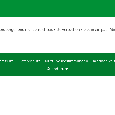
rübergehend nicht erreichbar. Bitte versuchen Sie es in ein paar Mi
pressum
Datenschutz
Nutzungsbestimmungen
landischweiz
© landi 2026