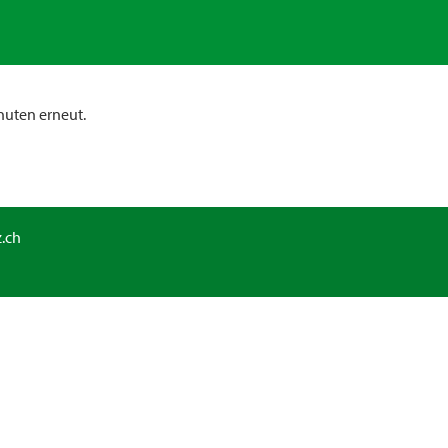
nuten erneut.
.ch