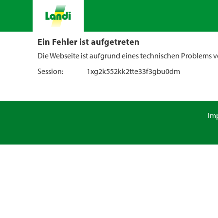
Ein Fehler ist aufgetreten
Die Webseite ist aufgrund eines technischen Problems vo
Session:
1xg2k552kk2tte33f3gbu0dm
Im