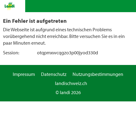
Ein Fehler ist aufgetreten
Die Webseite ist aufgrund eines technischen Problems
vorübergehend nicht erreichbar. Bitte versuchen Sie es in ein
paar Minuten erneut.
Session:
otqpmxwcqgzo3p00jyod330d
Impressum
Datenschutz
Nutzungsbestimmungen
landischweiz.ch
© landi 2026