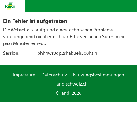
Ein Fehler ist aufgetreten
Die Webseite ist aufgrund eines technischen Problems
vorübergehend nicht erreichbar. Bitte versuchen Sie es in ein
paar Minuten erneut.
Session:
phh4ws0qp2shakueh500hsln
Impressum
Datenschutz
Nutzungsbestimmungen
landischweiz.ch
© landi 2026