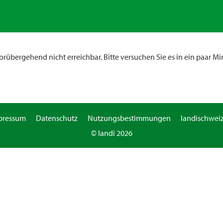
rübergehend nicht erreichbar. Bitte versuchen Sie es in ein paar Mi
pressum
Datenschutz
Nutzungsbestimmungen
landischweiz
© landi 2026