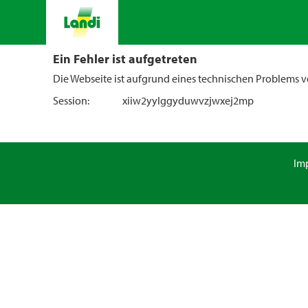
Ein Fehler ist aufgetreten
Die Webseite ist aufgrund eines technischen Problems vo
Session:
xiiw2yylggyduwvzjwxej2mp
Im