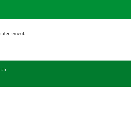
nuten erneut.
.ch