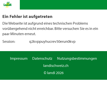
Ein Fehler ist aufgetreten
Die Webseite ist aufgrund eines technischen Problems
vorübergehend nicht erreichbar. Bitte versuchen Sie es in ein
paar Minuten erneut.
Session:
q2kvppuyhucrev50erun0kvp
Impressum
Datenschutz
Nutzungsbestimmungen
landischweiz.ch
© landi 2026