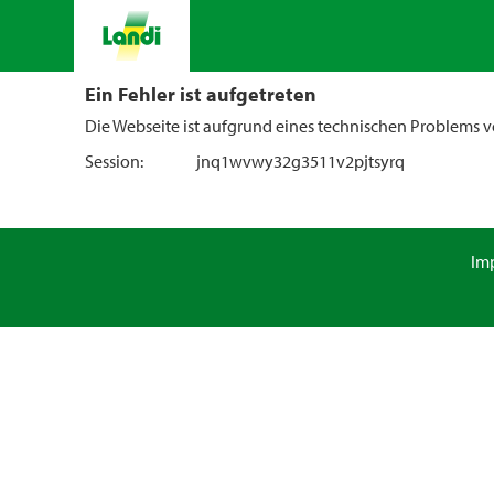
Ein Fehler ist aufgetreten
Die Webseite ist aufgrund eines technischen Problems vo
Session:
jnq1wvwy32g3511v2pjtsyrq
Im