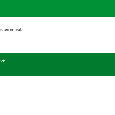
nuten erneut.
.ch