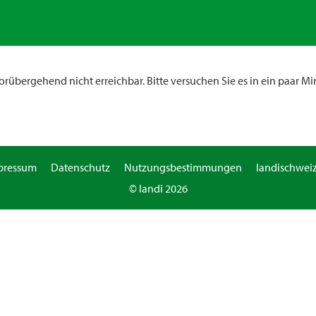
rübergehend nicht erreichbar. Bitte versuchen Sie es in ein paar Mi
pressum
Datenschutz
Nutzungsbestimmungen
landischweiz
© landi 2026