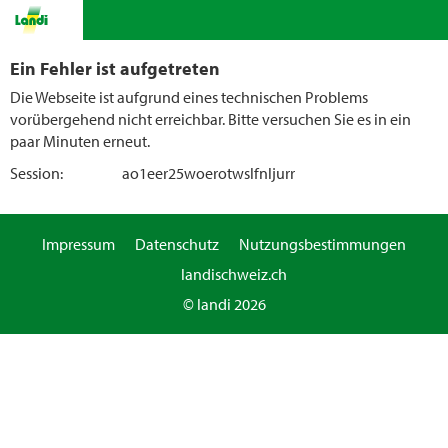
Ein Fehler ist aufgetreten
Die Webseite ist aufgrund eines technischen Problems
vorübergehend nicht erreichbar. Bitte versuchen Sie es in ein
paar Minuten erneut.
Session:
ao1eer25woerotwslfnljurr
Impressum
Datenschutz
Nutzungsbestimmungen
landischweiz.ch
© landi 2026