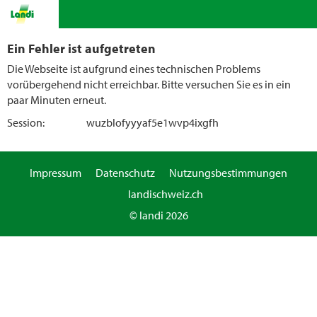
Ein Fehler ist aufgetreten
Die Webseite ist aufgrund eines technischen Problems
vorübergehend nicht erreichbar. Bitte versuchen Sie es in ein
paar Minuten erneut.
Session:
wuzblofyyyaf5e1wvp4ixgfh
Impressum
Datenschutz
Nutzungsbestimmungen
landischweiz.ch
© landi 2026