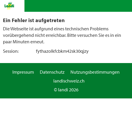
Ein Fehler ist aufgetreten
Die Webseite ist aufgrund eines technischen Problems
vorübergehend nicht erreichbar. Bitte versuchen Sie es in ein
paar Minuten erneut.
Session:
fythazolkfcbkm42sk30qjzy
Impressum
Datenschutz
Nutzungsbestimmungen
landischweiz.ch
© landi 2026