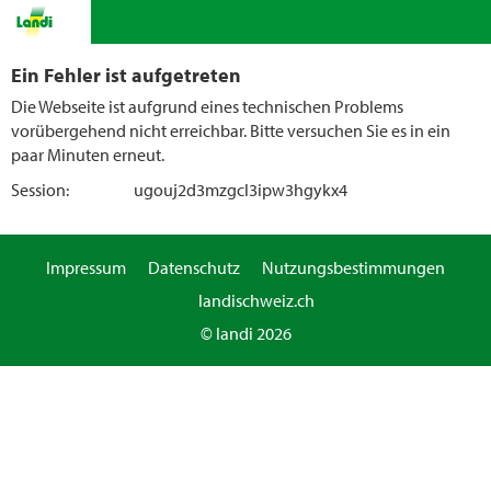
Ein Fehler ist aufgetreten
Die Webseite ist aufgrund eines technischen Problems
vorübergehend nicht erreichbar. Bitte versuchen Sie es in ein
paar Minuten erneut.
Session:
ugouj2d3mzgcl3ipw3hgykx4
Impressum
Datenschutz
Nutzungsbestimmungen
landischweiz.ch
© landi 2026