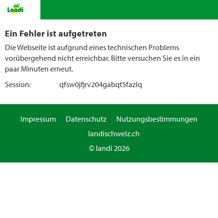
Ein Fehler ist aufgetreten
Die Webseite ist aufgrund eines technischen Problems
vorübergehend nicht erreichbar. Bitte versuchen Sie es in ein
paar Minuten erneut.
Session:
qfsw0jfjrv204gabqt5fazlq
Impressum
Datenschutz
Nutzungsbestimmungen
landischweiz.ch
© landi 2026