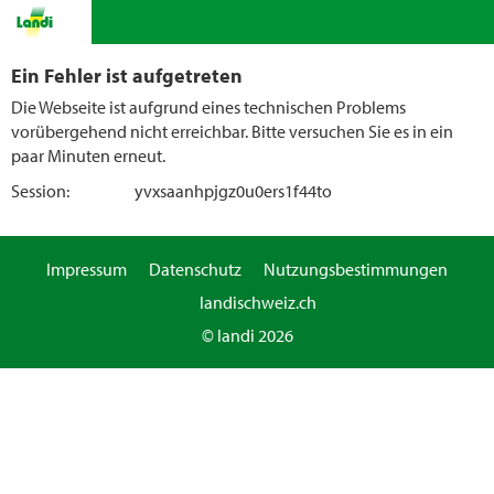
Ein Fehler ist aufgetreten
Die Webseite ist aufgrund eines technischen Problems
vorübergehend nicht erreichbar. Bitte versuchen Sie es in ein
paar Minuten erneut.
Session:
yvxsaanhpjgz0u0ers1f44to
Impressum
Datenschutz
Nutzungsbestimmungen
landischweiz.ch
© landi 2026