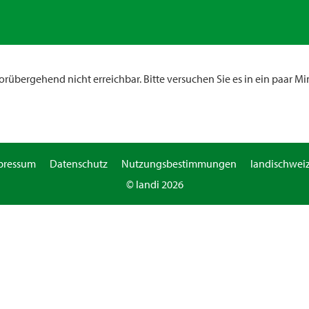
rübergehend nicht erreichbar. Bitte versuchen Sie es in ein paar Mi
pressum
Datenschutz
Nutzungsbestimmungen
landischweiz
© landi 2026