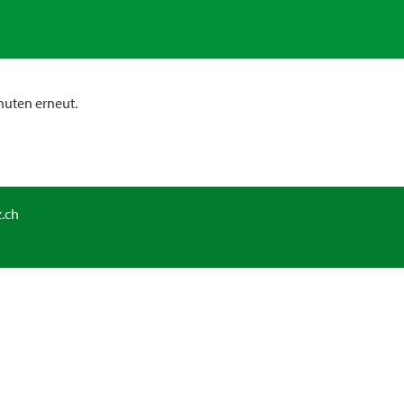
nuten erneut.
.ch