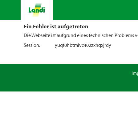
Ein Fehler ist aufgetreten
Die Webseite ist aufgrund eines technischen Problems vo
Session:
yuqt0hbtmivc402zxhqxjrdy
Im